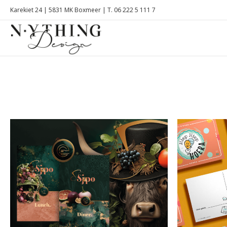
Karekiet 24 | 5831 MK Boxmeer | T. 06 222 5 111 7
All
Fotografi