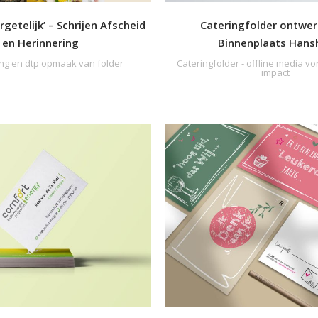
rgetelijk’ – Schrijen Afscheid
Cateringfolder ontwer
en Herinnering
Binnenplaats Hans
ng en dtp opmaak van folder
Cateringfolder - offline media v
impact