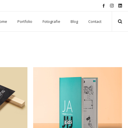
ome
Portfolio
Fotografie
Blog
Contact
ng
Webdesign